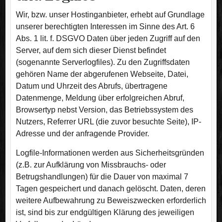
Wir, bzw. unser Hostinganbieter, erhebt auf Grundlage
unserer berechtigten Interessen im Sinne des Art. 6
Abs. 1 lit. f. DSGVO Daten über jeden Zugriff auf den
Server, auf dem sich dieser Dienst befindet
(sogenannte Serverlogfiles). Zu den Zugriffsdaten
gehören Name der abgerufenen Webseite, Datei,
Datum und Uhrzeit des Abrufs, übertragene
Datenmenge, Meldung über erfolgreichen Abruf,
Browsertyp nebst Version, das Betriebssystem des
Nutzers, Referrer URL (die zuvor besuchte Seite), IP-
Adresse und der anfragende Provider.
Logfile-Informationen werden aus Sicherheitsgründen
(z.B. zur Aufklärung von Missbrauchs- oder
Betrugshandlungen) für die Dauer von maximal 7
Tagen gespeichert und danach gelöscht. Daten, deren
weitere Aufbewahrung zu Beweiszwecken erforderlich
ist, sind bis zur endgültigen Klärung des jeweiligen