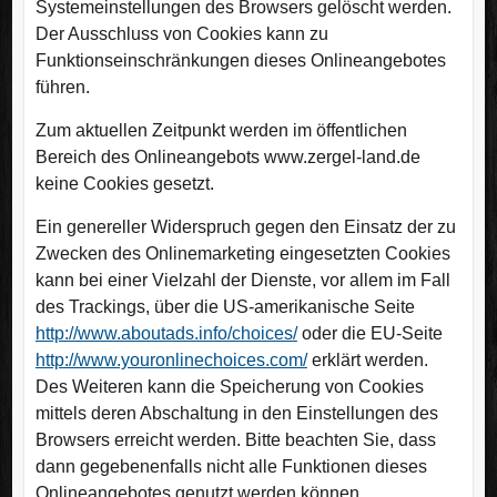
Systemeinstellungen des Browsers gelöscht werden.
Der Ausschluss von Cookies kann zu
Funktionseinschränkungen dieses Onlineangebotes
führen.
Zum aktuellen Zeitpunkt werden im öffentlichen
Bereich des Onlineangebots www.zergel-land.de
keine Cookies gesetzt.
Ein genereller Widerspruch gegen den Einsatz der zu
Zwecken des Onlinemarketing eingesetzten Cookies
kann bei einer Vielzahl der Dienste, vor allem im Fall
des Trackings, über die US-amerikanische Seite
http://www.aboutads.info/choices/
oder die EU-Seite
http://www.youronlinechoices.com/
erklärt werden.
Des Weiteren kann die Speicherung von Cookies
mittels deren Abschaltung in den Einstellungen des
Browsers erreicht werden. Bitte beachten Sie, dass
dann gegebenenfalls nicht alle Funktionen dieses
Onlineangebotes genutzt werden können.