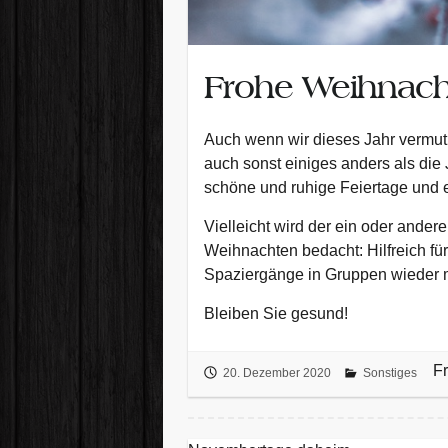
Frohe Weihnach
Auch wenn wir dieses Jahr vermu
auch sonst einiges anders als die
schöne und ruhige Feiertage und e
Vielleicht wird der ein oder ander
Weihnachten bedacht: Hilfreich fü
Spaziergänge in Gruppen wieder m
Bleiben Sie gesund!
F
20. Dezember 2020
Sonstiges