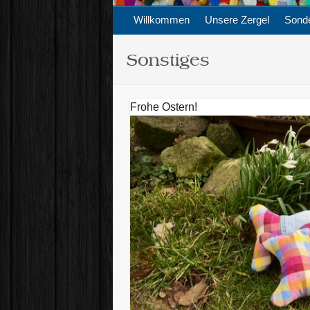
Willkommen
Unsere Zergel
Sonde
Sonstiges
Frohe Ostern!