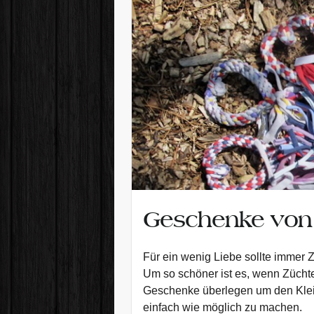
Geschenke von
Für ein wenig Liebe sollte immer Z
Um so schöner ist es, wenn Zücht
Geschenke überlegen um den Klei
einfach wie möglich zu machen.