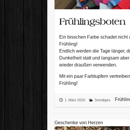
Frühlingsboten
Ein bisschen Farbe schadet nicht
Frühling!
Endlich werden die Tage länger, d
Dunkelheit statt und langsam abe
wieder draußen verwenden.
Mit ein paar Farbtupfern vertreibe
Frühling!
Frühli
1. März 2020
Sonstiges
Geschenke von Herzen