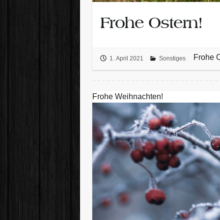
Frohe Ostern!
Frohe O
1. April 2021
Sonstiges
Frohe Weihnachten!