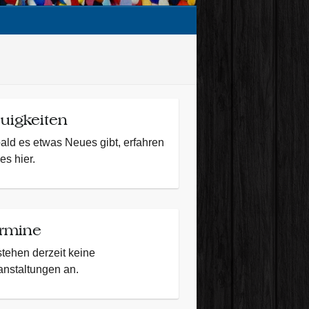
uigkeiten
ald es etwas Neues gibt, erfahren
es hier.
rmine
stehen derzeit keine
anstaltungen an.