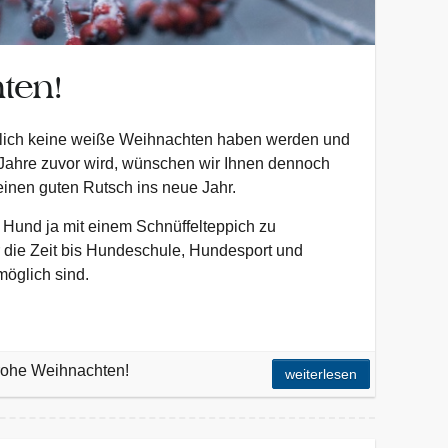
ten!
tlich keine weiße Weihnachten haben werden und
 Jahre zuvor wird, wünschen wir Ihnen dennoch
inen guten Rutsch ins neue Jahr.
e Hund ja mit einem Schnüffelteppich zu
r die Zeit bis Hundeschule, Hundesport und
öglich sind.
rohe Weihnachten!
weiterlesen