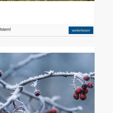
stern!
weiterlesen