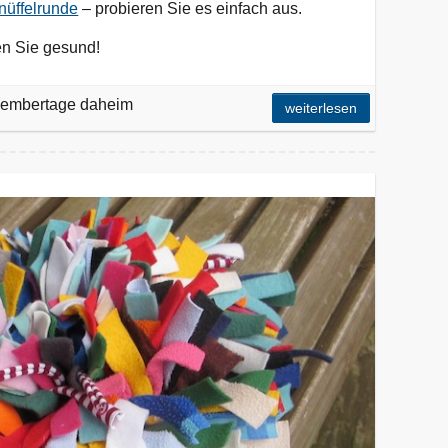
nüffelrunde
– probieren Sie es einfach aus.
en Sie gesund!
embertage daheim
weiterlesen