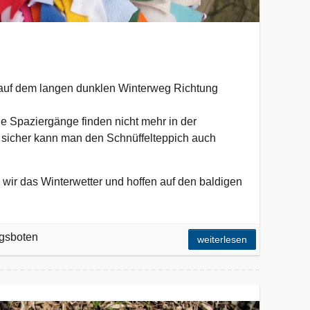
 auf dem langen dunklen Winterweg Richtung
ie Spaziergänge finden nicht mehr in der
r sicher kann man den Schnüffelteppich auch
n wir das Winterwetter und hoffen auf den baldigen
ngsboten
weiterlesen